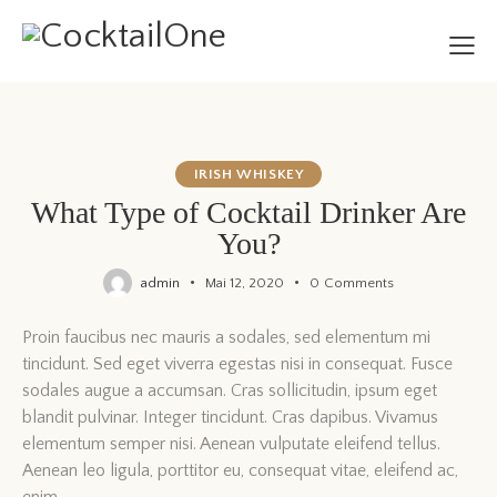
IRISH WHISKEY
What Type of Cocktail Drinker Are
You?
admin
Mai 12, 2020
0
Comments
Proin faucibus nec mauris a sodales, sed elementum mi
tincidunt. Sed eget viverra egestas nisi in consequat. Fusce
sodales augue a accumsan. Cras sollicitudin, ipsum eget
blandit pulvinar. Integer tincidunt. Cras dapibus. Vivamus
elementum semper nisi. Aenean vulputate eleifend tellus.
Aenean leo ligula, porttitor eu, consequat vitae, eleifend ac,
enim.