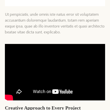
Ut perspiciatis, unde omnis iste natus error sit voluptatem
accusantium doloremque laudantium, totam rem aperiam
eaque ipsa, quae ab illo inventore veritatis et quasi architecto
beatae vitae dicta sunt, explicabo.
Creative Approach to Every Project