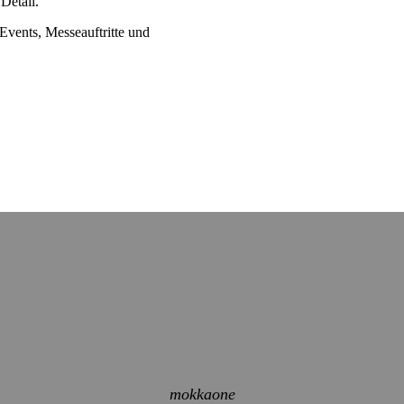
Detail.
 Events, Messeauftritte und
mokkaone