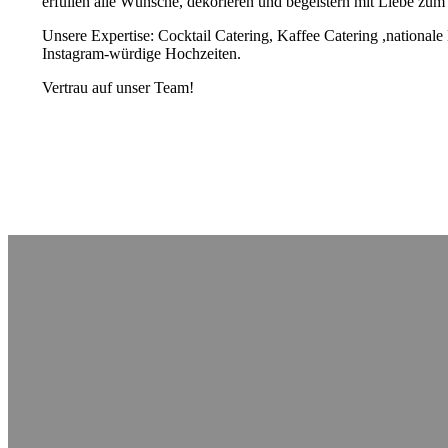
erfüllen alle Wünsche, dekorieren und begeistern mit Liebe zum 
Unsere Expertise: Cocktail Catering, Kaffee Catering ,nationale
Instagram-würdige Hochzeiten.
Vertrau auf unser Team!