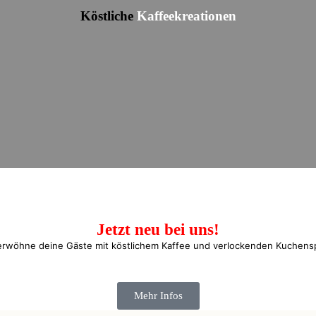
Köstliche
Kaffeekreationen
Jetzt neu bei uns!
erwöhne deine Gäste mit köstlichem Kaffee und verlockenden Kuchensp
Mehr Infos