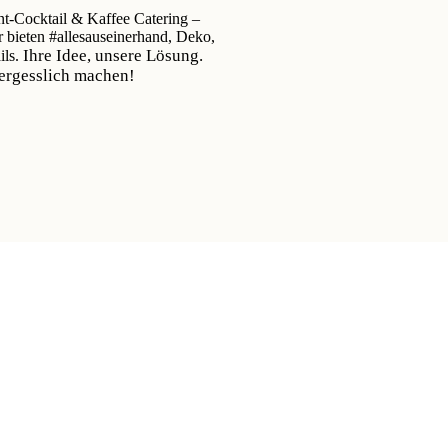
nt-Cocktail & Kaffee Catering –
r bieten #allesauseinerhand, Deko,
Ihre Idee, unsere Lösung.
ils.
vergesslich machen!