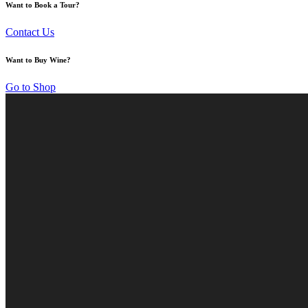
Want to Book a Tour?
Contact Us
Want to Buy Wine?
Go to Shop