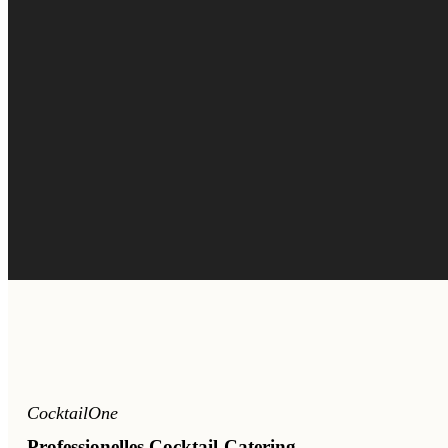
CocktailOne
Professionelles Cocktail-Catering