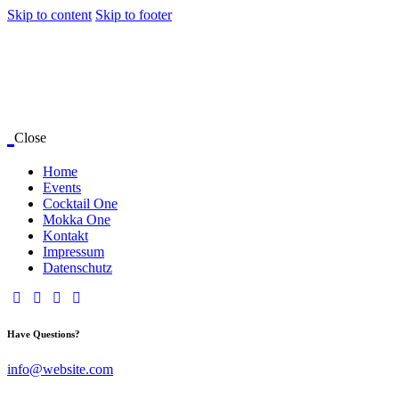
Skip to content
Skip to footer
Close
Home
Events
Cocktail One
Mokka One
Kontakt
Impressum
Datenschutz
Have Questions?
info@website.com