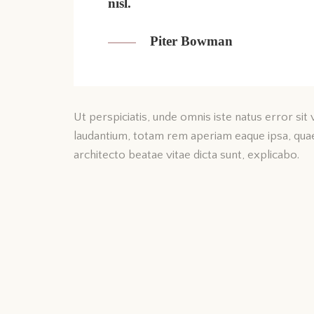
nisl.
Piter Bowman
Ut perspiciatis, unde omnis iste natus error s
laudantium, totam rem aperiam eaque ipsa, quae a
architecto beatae vitae dicta sunt, explicabo.