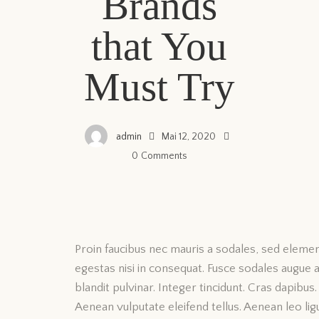
Brands
that You
Must Try
admin
Mai 12, 2020
0
Comments
Proin faucibus nec mauris a sodales, sed elemen
egestas nisi in consequat. Fusce sodales augue a
blandit pulvinar. Integer tincidunt. Cras dapib
Aenean vulputate eleifend tellus. Aenean leo ligu