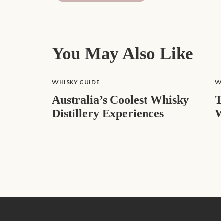
You May Also Like
WHISKY GUIDE
W
Australia’s Coolest Whisky
T
Distillery Experiences
W