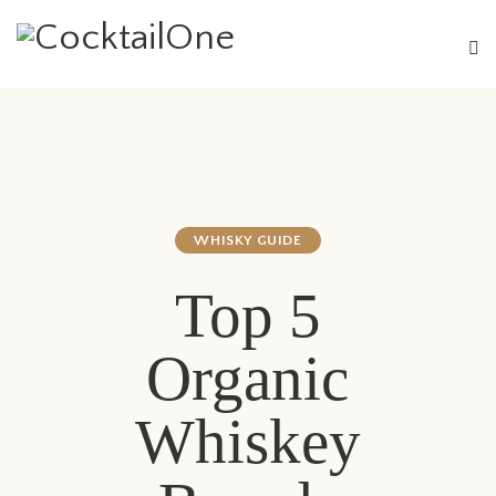
WHISKY GUIDE
Top 5
Organic
Whiskey