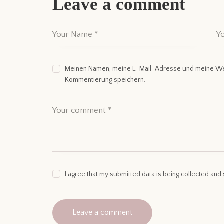
Leave a comment
Meinen Namen, meine E-Mail-Adresse und meine Web
Kommentierung speichern.
I agree that my submitted data is being
collected and