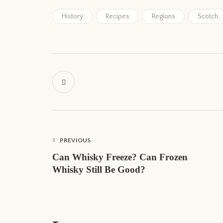
History
Recipes
Regions
Scotch
PREVIOUS
Can Whisky Freeze? Can Frozen
Whisky Still Be Good?