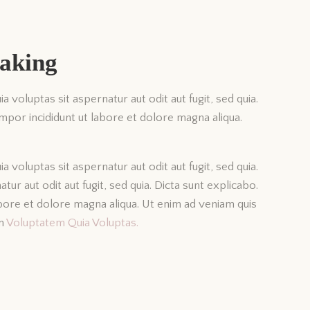
making
voluptas sit aspernatur aut odit aut fugit, sed quia.
empor incididunt ut labore et dolore magna aliqua.
voluptas sit aspernatur aut odit aut fugit, sed quia.
r aut odit aut fugit, sed quia. Dicta sunt explicabo.
abore et dolore magna aliqua. Ut enim ad veniam quis
am
Voluptatem Quia Voluptas.