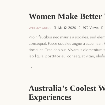
Women Make Better 
Mai 12, 2020
972
Views
WHISKY GUIDE
Proin faucibus nec mauris a sodales, sed elem
consequat. Fusce sodales augue a accumsan. Cr
tincidunt. Cras dapibus. Vivamus elementum s
leo ligula, porttitor eu, consequat vitae, elei
Australia’s Coolest W
Experiences