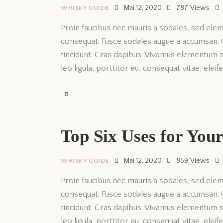
Mai 12, 2020
787
Views
WHISKY GUIDE
Proin faucibus nec mauris a sodales, sed elem
consequat. Fusce sodales augue a accumsan. Cr
tincidunt. Cras dapibus. Vivamus elementum s
leo ligula, porttitor eu, consequat vitae, elei
Top Six Uses for You
Mai 12, 2020
859
Views
WHISKY GUIDE
Proin faucibus nec mauris a sodales, sed elem
consequat. Fusce sodales augue a accumsan. Cr
tincidunt. Cras dapibus. Vivamus elementum s
leo ligula, porttitor eu, consequat vitae, elei