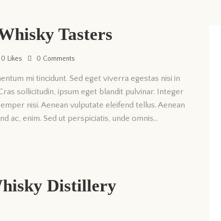
Whisky Tasters
0
Likes
0
Comments
entum mi tincidunt. Sed eget viverra egestas nisi in
as sollicitudin, ipsum eget blandit pulvinar. Integer
emper nisi. Aenean vulputate eleifend tellus. Aenean
fend ac, enim. Sed ut perspiciatis, unde omnis…
hisky Distillery