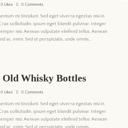
0
Likes
0
Comments
entum mi tincidunt. Sed eget viverra egestas nisi in
as sollicitudin, ipsum eget blandit pulvinar. Integer
emper nisi. Aenean vulputate eleifend tellus. Aenean
fend ac, enim. Sed ut perspiciatis, unde omnis…
r Old Whisky Bottles
0
Likes
0
Comments
entum mi tincidunt. Sed eget viverra egestas nisi in
as sollicitudin, ipsum eget blandit pulvinar. Integer
emper nisi. Aenean vulputate eleifend tellus. Aenean
fend ac, enim. Sed ut perspiciatis, unde omnis…